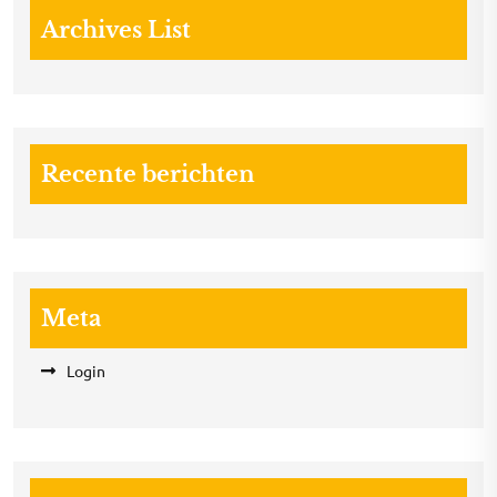
Archives List
Recente berichten
Meta
Login