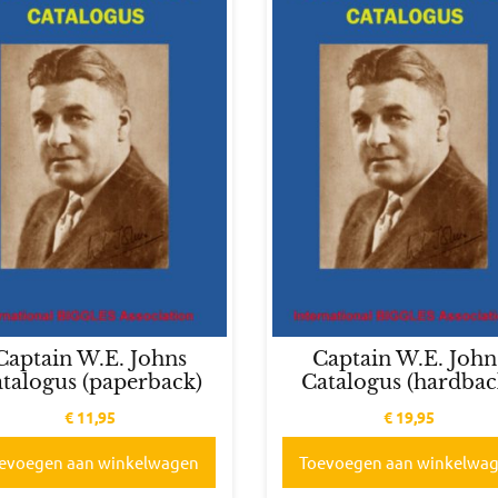
Captain W.E. Johns
Captain W.E. John
talogus (paperback)
Catalogus (hardbac
€
11,95
€
19,95
evoegen aan winkelwagen
Toevoegen aan winkelwa