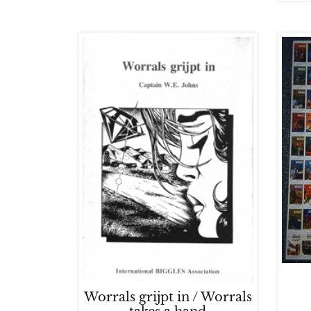
Worrals grijpt in / Worrals