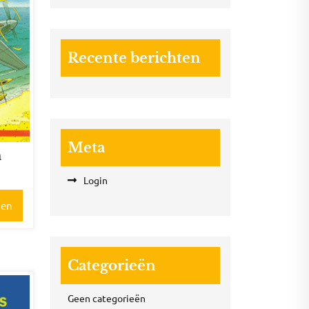
Recente berichten
Meta
n
Login
gen
Categorieën
Geen categorieën