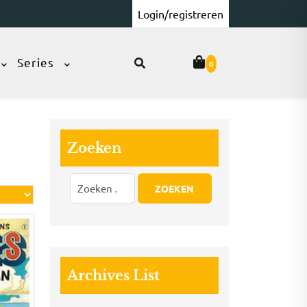
Login/registreren
Series
0
Zoeken
Archives List