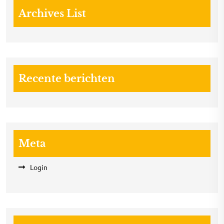
Archives List
Recente berichten
Meta
Login