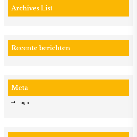
Archives List
Recente berichten
Meta
Login