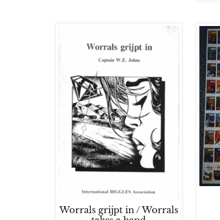
Worrals grijpt in / Worrals