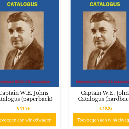
Captain W.E. Johns
Captain W.E. John
talogus (paperback)
Catalogus (hardbac
€
11,95
€
19,95
evoegen aan winkelwagen
Toevoegen aan winkelwa