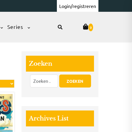
Login/registreren
Series
0
Zoeken
Archives List