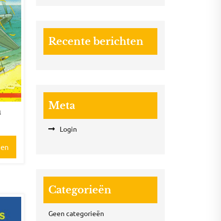
Recente berichten
Meta
n
Login
gen
Categorieën
Geen categorieën