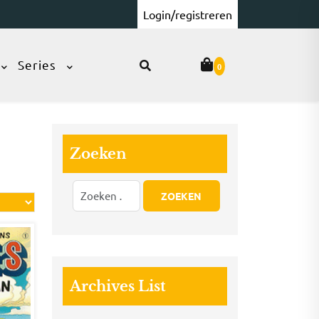
Login/registreren
Series
0
Zoeken
Archives List