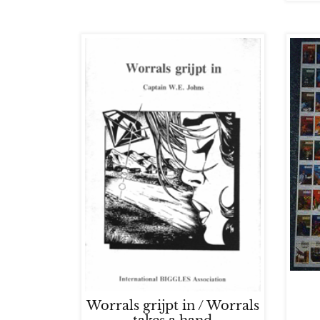
Worrals grijpt in / Worrals