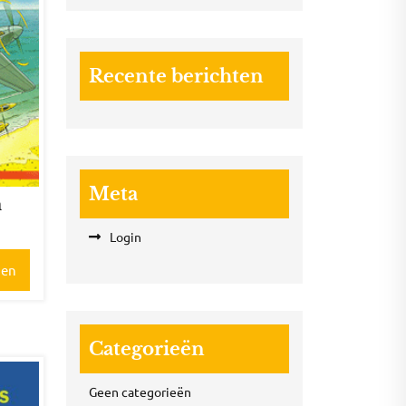
Recente berichten
Meta
n
Login
gen
Categorieën
Geen categorieën