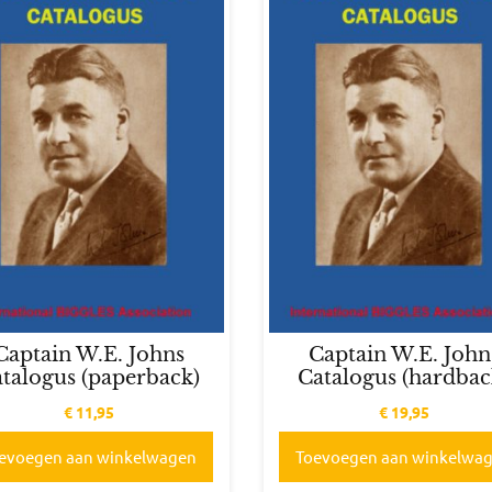
Captain W.E. Johns
Captain W.E. John
talogus (paperback)
Catalogus (hardbac
€
11,95
€
19,95
evoegen aan winkelwagen
Toevoegen aan winkelwa