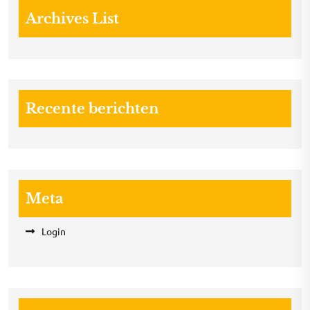
Archives List
Recente berichten
Meta
Login