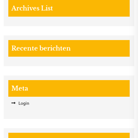
Archives List
Recente berichten
Meta
Login