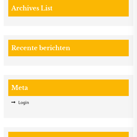
Archives List
Recente berichten
Meta
Login