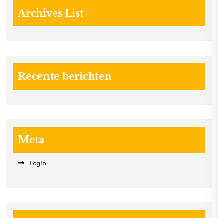
Archives List
Recente berichten
Meta
Login