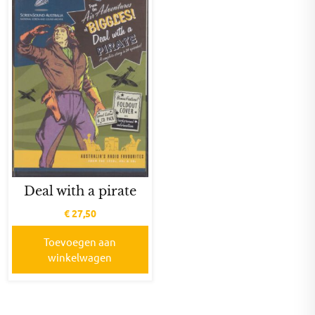
Deal with a pirate
€
27,50
Toevoegen aan
winkelwagen