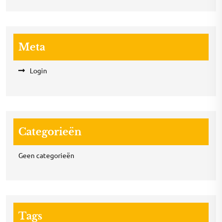
Meta
Login
Categorieën
Geen categorieën
Tags