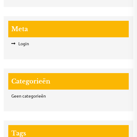
Meta
Login
Categorieën
Geen categorieën
Tags