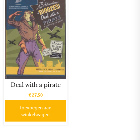
Deal with a pirate
€
27,50
Toevoegen aan
winkelwagen