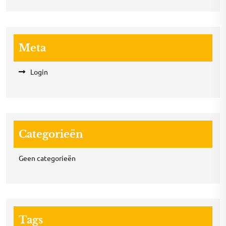
Meta
Login
Categorieën
Geen categorieën
Tags