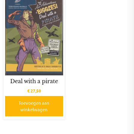
Deal with a pirate
€
27,50
Toevoegen aan
winkelwagen