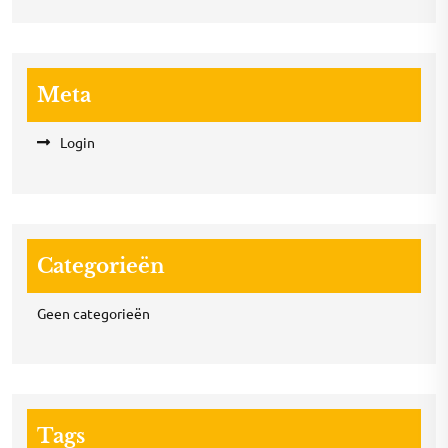
Meta
Login
Categorieën
Geen categorieën
Tags