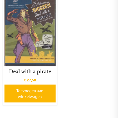
Deal with a pirate
€
27,50
Toevoegen aan
winkelwagen