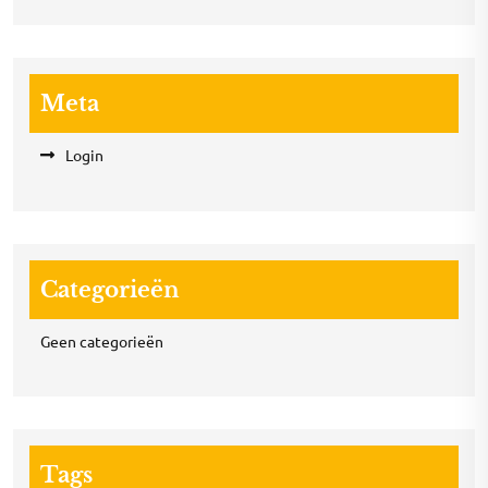
Meta
Login
Categorieën
Geen categorieën
Tags