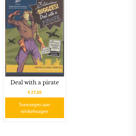
Deal with a pirate
€
27,50
Toevoegen aan
winkelwagen