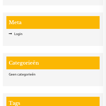
Meta
Login
Categorieën
Geen categorieën
Tags