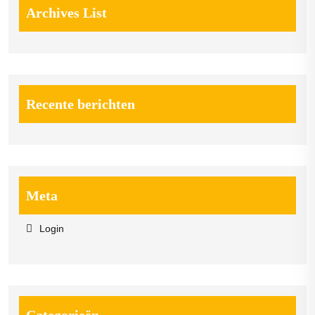
Archives List
Recente berichten
Meta
Login