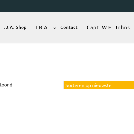
I.B.A.
Capt. W.E. Johns
I.B.A. Shop
Contact
Gesorteerd
etoond
op
nieuwste