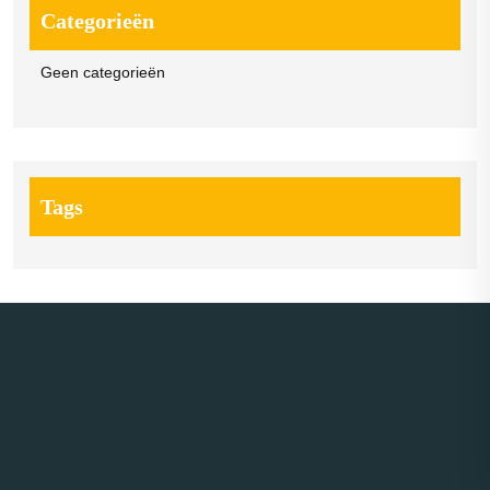
Categorieën
Geen categorieën
Tags