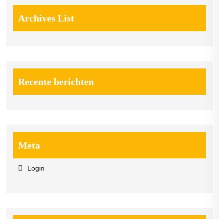
Archives List
Recente berichten
Meta
Login