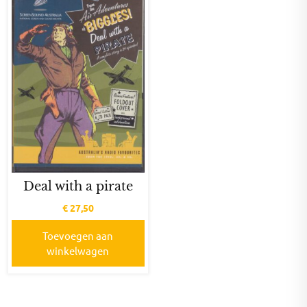
Deal with a pirate
€
27,50
Toevoegen aan
winkelwagen