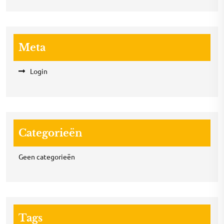
Meta
Login
Categorieën
Geen categorieën
Tags