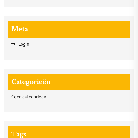
Meta
Login
Categorieën
Geen categorieën
Tags