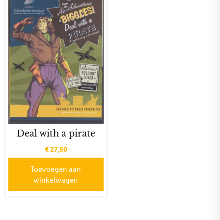
Deal with a pirate
€
27,50
Toevoegen aan
winkelwagen