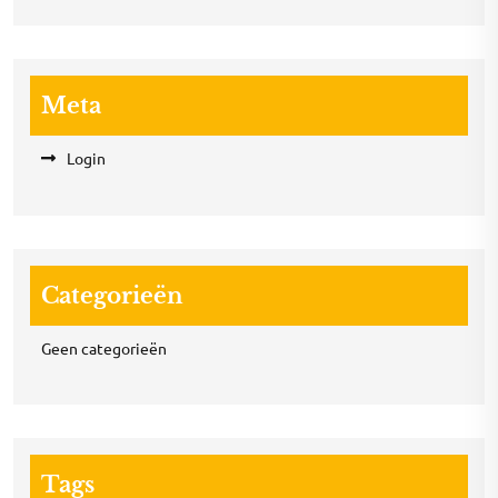
Meta
Login
Categorieën
Geen categorieën
Tags