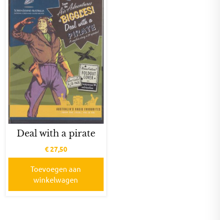
Deal with a pirate
€
27,50
Toevoegen aan
winkelwagen