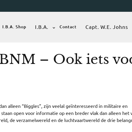
I.B.A.
Capt. W.E. Johns
I.B.A. Shop
Contact
 BNM – Ook iets vo
 alleen “Biggles”, zijn veelal geïnteresseerd in militaire en
 staan open voor informatie op een breder vlak dan alleen het
ereld, de verzamelwereld en de luchtvaartwereld de drie belangr