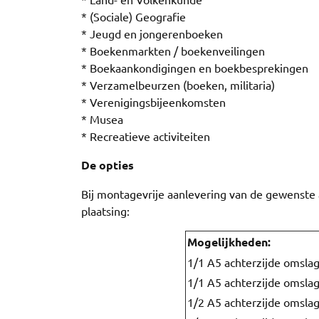
* (Sociale) Geografie
* Jeugd en jongerenboeken
* Boekenmarkten / boekenveilingen
* Boekaankondigingen en boekbesprekingen
* Verzamelbeurzen (boeken, militaria)
* Verenigingsbijeenkomsten
* Musea
* Recreatieve activiteiten
De opties
Bij montagevrije aanlevering van de gewenste a
plaatsing:
Mogelijkheden:
1/1 A5 achterzijde omsla
1/1 A5 achterzijde omslag 
1/2 A5 achterzijde omsla