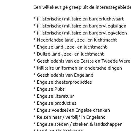
Een willekeurige greep uit de interessegebied
* (Historische) militaire en burgerluchtvaart
* (Historische) militaire en burgervliegtuigen
* (Historische) militaire en burgervliegvelden
* Nederlandse land-, zee- en luchtmacht
* Engelse land-, zee- en luchtmacht
* Duitse land-, zee- en luchtmacht
* Geschiedenis van de Eerste en Tweede Were
* Militaire uniformen en onderscheidingen
* Geschiedenis van Engeland
* Engelse theaterproducties
* Engelse Pubs
* Engelse literatuur
* Engelse producties
* Engels voedsel en Engelse dranken
* Reizen naar / verblijf in Engeland
* Engelse steden / streken & landschappen
* Land- en Volkenkunde