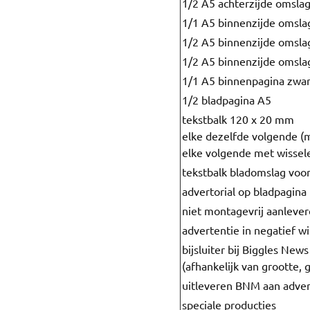
1/2 A5 achterzijde omslag 
1/1 A5 binnenzijde omsla
1/2 A5 binnenzijde omsla
1/2 A5 binnenzijde omslag
1/1 A5 binnenpagina zwar
1/2 bladpagina A5
tekstbalk 120 x 20 mm
elke dezelfde volgende (
elke volgende met wissel
tekstbalk bladomslag voor
advertorial op bladpagina 
niet montagevrij aanleve
advertentie in negatief w
bijsluiter bij Biggles New
(afhankelijk van grootte, 
uitleveren BNM aan adver
speciale producties