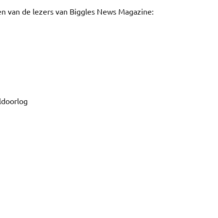
en van de lezers van Biggles News Magazine:
ldoorlog