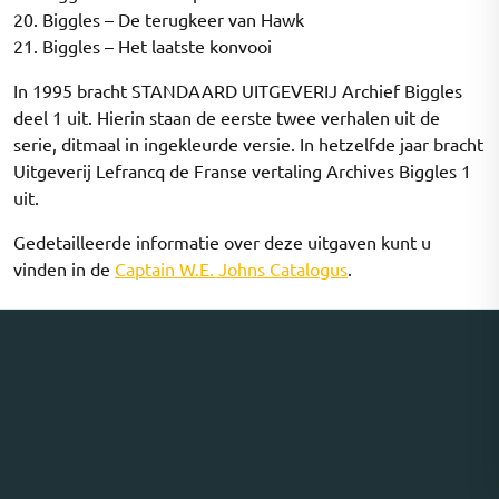
20. Biggles – De terugkeer van Hawk
21. Biggles – Het laatste konvooi
In 1995 bracht STANDAARD UITGEVERIJ Archief Biggles
deel 1 uit. Hierin staan de eerste twee verhalen uit de
serie, ditmaal in ingekleurde versie. In hetzelfde jaar bracht
Uitgeverij Lefrancq de Franse vertaling Archives Biggles 1
uit.
Gedetailleerde informatie over deze uitgaven kunt u
vinden in de
Captain W.E. Johns Catalogus
.