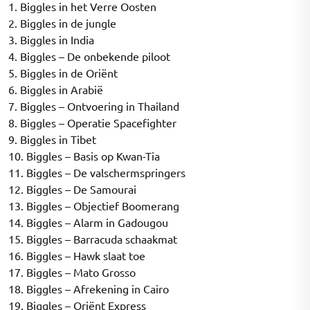
1. Biggles in het Verre Oosten
2. Biggles in de jungle
3. Biggles in India
4. Biggles – De onbekende piloot
5. Biggles in de Oriënt
6. Biggles in Arabië
7. Biggles – Ontvoering in Thailand
8. Biggles – Operatie Spacefighter
9. Biggles in Tibet
10. Biggles – Basis op Kwan-Tia
11. Biggles – De valschermspringers
12. Biggles – De Samourai
13. Biggles – Objectief Boomerang
14. Biggles – Alarm in Gadougou
15. Biggles – Barracuda schaakmat
16. Biggles – Hawk slaat toe
17. Biggles – Mato Grosso
18. Biggles – Afrekening in Cairo
19. Biggles – Oriënt Express