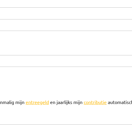
enmalig mijn
entreegeld
en jaarlijks mijn
contributie
automatisc