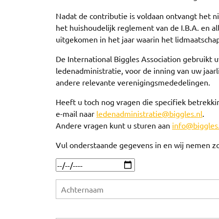
Nadat de contributie is voldaan ontvangt het ni
het huishoudelijk reglement van de I.B.A. en 
uitgekomen in het jaar waarin het lidmaatschap
De International Biggles Association gebruikt
ledenadministratie, voor de inning van uw jaa
andere relevante verenigingsmededelingen.
Heeft u toch nog vragen die specifiek betrekki
e-mail naar
ledenadministratie@biggles.nl
.
Andere vragen kunt u sturen aan
info@biggles
Vul onderstaande gegevens in en wij nemen zo