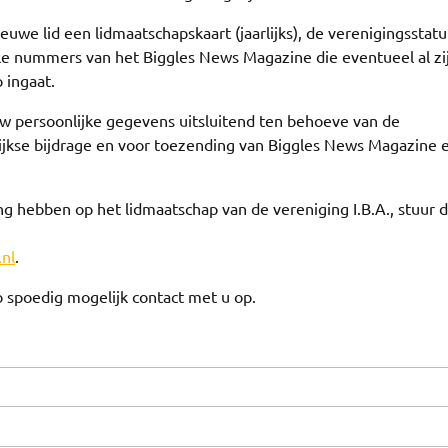
euwe lid een lidmaatschapskaart (jaarlijks), de verenigingsstatu
alle nummers van het Biggles News Magazine die eventueel al zi
 ingaat.
 uw persoonlijke gegevens uitsluitend ten behoeve van de
rlijkse bijdrage en voor toezending van Biggles News Magazine 
ng hebben op het lidmaatschap van de vereniging I.B.A., stuur 
.nl
.
 spoedig mogelijk contact met u op.