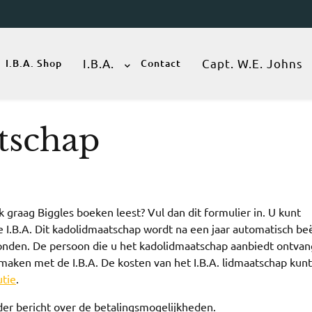
I.B.A.
Capt. W.E. Johns
I.B.A. Shop
Contact
tschap
 graag Biggles boeken leest? Vul dan dit formulier in. U kunt
 I.B.A. Dit kadolidmaatschap wordt na een jaar automatisch be
bonden. De persoon die u het kadolidmaatschap aanbiedt ontvan
aken met de I.B.A. De kosten van het I.B.A. lidmaatschap kunt
utie
.
r bericht over de betalingsmogelijkheden.