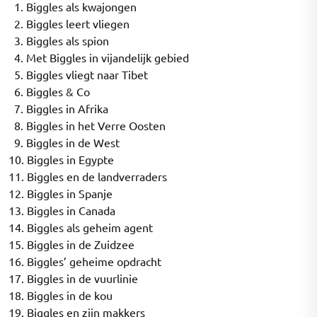
1. Biggles als kwajongen
2. Biggles leert vliegen
3. Biggles als spion
4. Met Biggles in vijandelijk gebied
5. Biggles vliegt naar Tibet
6. Biggles & Co
7. Biggles in Afrika
8. Biggles in het Verre Oosten
9. Biggles in de West
10. Biggles in Egypte
11. Biggles en de landverraders
12. Biggles in Spanje
13. Biggles in Canada
14. Biggles als geheim agent
15. Biggles in de Zuidzee
16. Biggles’ geheime opdracht
17. Biggles in de vuurlinie
18. Biggles in de kou
19. Biggles en zijn makkers