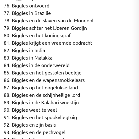
76. Biggles ontvoerd
77. Biggles in Brazilië
78. Biggles en de slaven van de Mongool
79. Biggles achter het IJzeren Gordijn
80. Biggles en het koningsgraf
81. Biggles krijgt een vreemde opdracht
82. Biggles in India
83. Biggles in Malakka
84. Biggles in de onderwereld
85. Biggles en het gestolen beeldje
86. Biggles en de wapensmokkelaars
87. Biggles op het ongelukseiland
88. Biggles en de schijnheilige lord
89. Biggles in de Kalahari woestijn
90. Biggles weet te veel
91. Biggles en het spookvliegtuig
92. Biggles en zijn basis
93. Biggles en de pechvogel