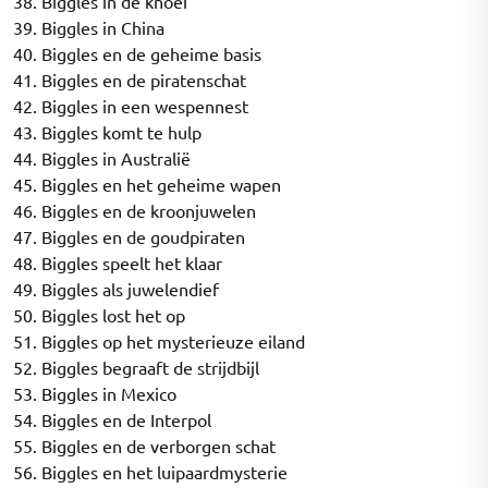
38. Biggles in de knoei
39. Biggles in China
40. Biggles en de geheime basis
41. Biggles en de piratenschat
42. Biggles in een wespennest
43. Biggles komt te hulp
44. Biggles in Australië
45. Biggles en het geheime wapen
46. Biggles en de kroonjuwelen
47. Biggles en de goudpiraten
48. Biggles speelt het klaar
49. Biggles als juwelendief
50. Biggles lost het op
51. Biggles op het mysterieuze eiland
52. Biggles begraaft de strijdbijl
53. Biggles in Mexico
54. Biggles en de Interpol
55. Biggles en de verborgen schat
56. Biggles en het luipaardmysterie