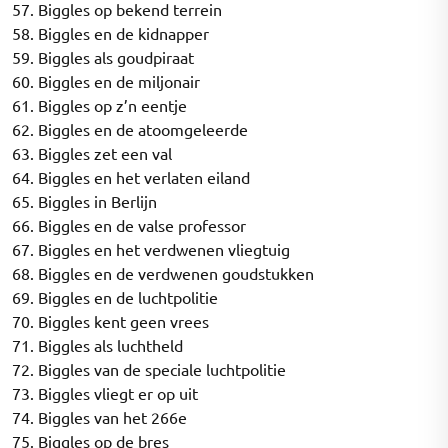
57. Biggles op bekend terrein
58. Biggles en de kidnapper
59. Biggles als goudpiraat
60. Biggles en de miljonair
61. Biggles op z’n eentje
62. Biggles en de atoomgeleerde
63. Biggles zet een val
64. Biggles en het verlaten eiland
65. Biggles in Berlijn
66. Biggles en de valse professor
67. Biggles en het verdwenen vliegtuig
68. Biggles en de verdwenen goudstukken
69. Biggles en de luchtpolitie
70. Biggles kent geen vrees
71. Biggles als luchtheld
72. Biggles van de speciale luchtpolitie
73. Biggles vliegt er op uit
74. Biggles van het 266e
75. Biggles op de bres