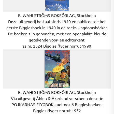
B. WAHLSTRÖMS BOKFÖRLAG, Stockholm
Deze uitgeverij bestaat sinds 1940 en publiceerde het
eerste Bigglesboek in 1940 in de reeks Ungdomsböcker.
De boeken zijn gebonden, met een opgeplakte kleurig
getekende voor- en achterkant.
ss nr. 2524 Biggles flyger norrut 1990
B. WAHLSTRÖMS BOKFÖRLAG, Stockholm
Via uitgeverij Åhlen & Åkerlund verscheen de serie
POJKARNAS FLYGBOK, met ook 6 Bigglesboeken:
Biggles flyger norrut 1952