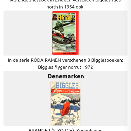
north in 1954 ook.
In de serie RÖDA RAMEN verschenen 8 Bigglesboeken:
Biggles flyger norrut 1972
Denemarken
BRANNER (& KORCH), Kopenhagen