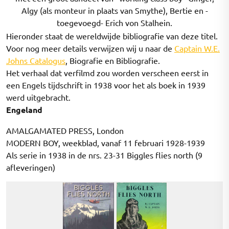
Algy (als monteur in plaats van Smythe), Bertie en -
toegevoegd- Erich von Stalhein.
Hieronder staat de wereldwijde bibliografie van deze titel.
Voor nog meer details verwijzen wij u naar de
Captain W.E.
Johns Catalogus
, Biografie en Bibliografie.
Het verhaal dat verfilmd zou worden verscheen eerst in
een Engels tijdschrift in 1938 voor het als boek in 1939
werd uitgebracht.
Engeland
AMALGAMATED PRESS, London
MODERN BOY, weekblad, vanaf 11 februari 1928-1939
Als serie in 1938 in de nrs. 23-31 Biggles flies north (9
afleveringen)