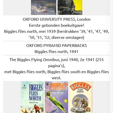
OXFORD UNIVERSITY PRESS, London
Eerste gebonden boekuitgave!
Biggles flies north, mei 1939 (herdrukken ’39, ’41, ’47, ’49,
’50, ’51, ’52; diverse omslagen)
OXFORD PYRAMID PAPERBACKS
Biggles flies north, 1941
The Biggles Flying Omnibus, juni 1940, 2e 1941 (255
pagina’s),
met Biggles flies north, Biggles flies south en Biggles flies
west.