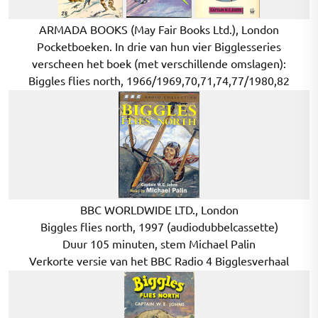
ARMADA BOOKS (May Fair Books Ltd.), London
Pocketboeken. In drie van hun vier Bigglesseries
verscheen het boek (met verschillende omslagen):
Biggles flies north, 1966/1969,70,71,74,77/1980,82
BBC WORLDWIDE LTD., London
Biggles flies north, 1997 (audiodubbelcassette)
Duur 105 minuten, stem Michael Palin
Verkorte versie van het BBC Radio 4 Bigglesverhaal