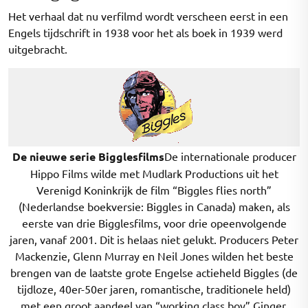
Het verhaal dat nu verfilmd wordt verscheen eerst in een
Engels tijdschrift in 1938 voor het als boek in 1939 werd
uitgebracht.
De nieuwe serie Bigglesfilms
De internationale producer
Hippo Films wilde met Mudlark Productions uit het
Verenigd Koninkrijk de film “Biggles flies north”
(Nederlandse boekversie: Biggles in Canada) maken, als
eerste van drie Bigglesfilms, voor drie opeenvolgende
jaren, vanaf 2001. Dit is helaas niet gelukt. Producers Peter
Mackenzie, Glenn Murray en Neil Jones wilden het beste
brengen van de laatste grote Engelse actieheld Biggles (de
tijdloze, 40er-50er jaren, romantische, traditionele held)
met een groot aandeel van “working class boy” Ginger,