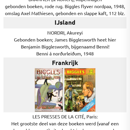
gebonden boeken, rode rug. Biggles flyver nordpaa, 1948,
omslag Axel Mathiesen, gebonden en slappe kaft, 112 blz.
IJsland
NORDRI, Akureyi
Gebonden boeken; James Bigglesworth heet hier
Benjamin Bigglesworth, bijgenaamd Benni!
Benni á norðurleiðum, 1948
Frankrijk
LES PRESSES DE LA CITÉ, Paris:
Het grootste deel van deze boeken werd (vanaf een