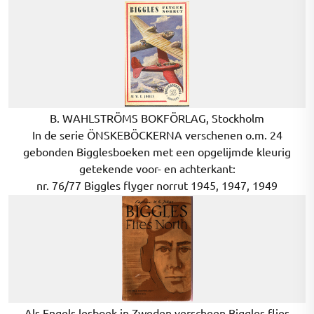
B. WAHLSTRÖMS BOKFÖRLAG, Stockholm
In de serie ÖNSKEBÖCKERNA verschenen o.m. 24
gebonden Bigglesboeken met een opgelijmde kleurig
getekende voor- en achterkant:
nr. 76/77 Biggles flyger norrut 1945, 1947, 1949
Als Engels lesboek in Zweden verscheen Biggles flies