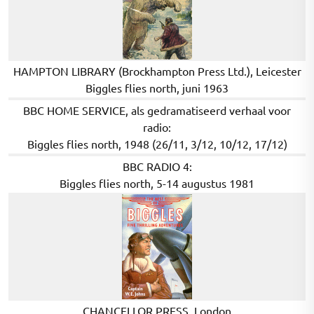
HAMPTON LIBRARY (Brockhampton Press Ltd.), Leicester
Biggles flies north, juni 1963
BBC HOME SERVICE, als gedramatiseerd verhaal voor
radio:
Biggles flies north, 1948 (26/11, 3/12, 10/12, 17/12)
BBC RADIO 4:
Biggles flies north, 5-14 augustus 1981
CHANCELLOR PRESS, London