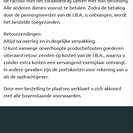
de factuur met het totaalbedrag samen met hun bestelling.
Alle anderen dienen vooruit te betalen. Zodra de betaling
door de penningmeester van de I.B.A. is ontvangen, wordt
het bestelde toegezonden.
Retourzendingen:
Altijd na overleg en in degelijke verpakking.
U kunt vanwege onverhoopte productiefouten goederen
uiteraard retour zenden op kosten van de I.B.A., waarna u
zonder extra kosten een vervangend exemplaar ontvangt.
In andere gevallen zijn de portokosten voor rekening van u
als de opdrachtgever.
Door een bestelling te plaatsen verklaart u zich akkoord
met alle bovenstaande voorwaarden.