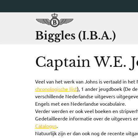
Ga
naar
de
inhoud
Biggles (I.B.A.)
Captain W.E. 
Veel van het werk van Johns is vertaald in het
chronologische lijst
), 1 ander jeugdboek (De de
verschillende Nederlandse uitgevers uitgegev
Engels met een Nederlandse vocabulaire.
Verder werden er ook veel boeken en stripver
Gedetailleerde informatie over de uitgevers en
Catalogus
.
Natuurlijk zijn er dan ook nog de recente uitga