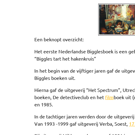
Een beknopt overzicht:
Het eerste Nederlandse Bigglesboek is een g
“Biggles tart het hakenkruis”
In het begin van de vijftiger jaren gaf de uit
Biggles boeken uit.
Hierna gaf de uitgeverij “Het Spectrum”, Utrech
boeken, De detectiveclub en het
film
boek uit (
en 1985.
In de tachtiger jaren werden door de uitgever
Van 1993 -1999 gaf uitgeverij Verba, Soest,
17 