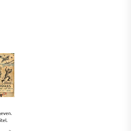
geven.
tel.