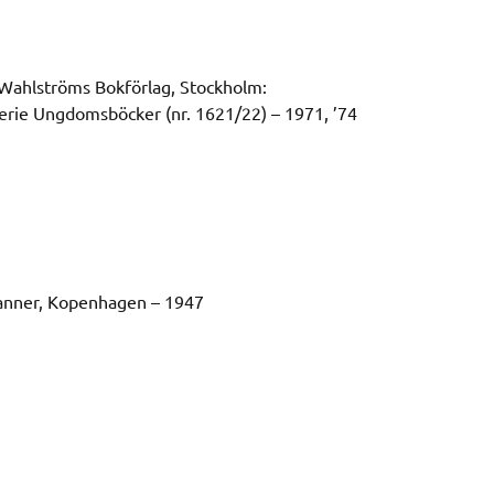
 Wahlströms Bokförlag, Stockholm:
serie Ungdomsböcker (nr. 1621/22) – 1971, ’74
anner, Kopenhagen – 1947