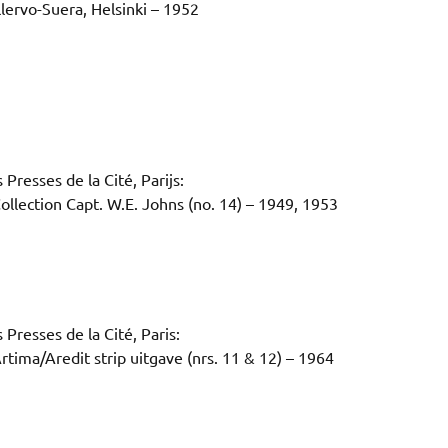
llervo-Suera, Helsinki – 1952
 Presses de la Cité, Parijs:
Collection Capt. W.E. Johns (no. 14) – 1949, 1953
 Presses de la Cité, Paris:
rtima/Aredit strip uitgave (nrs. 11 & 12) – 1964