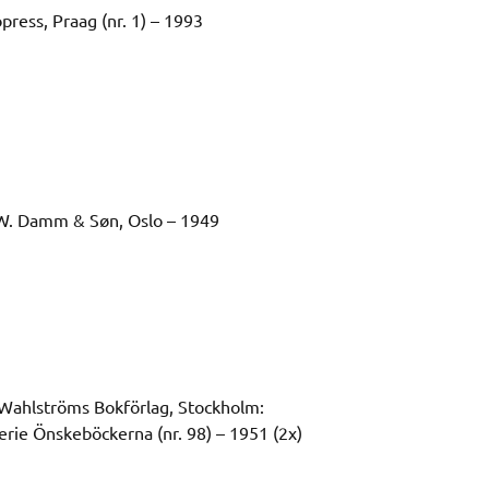
press, Praag (nr. 1) – 1993
W. Damm & Søn, Oslo – 1949
 Wahlströms Bokförlag, Stockholm:
serie Önskeböckerna (nr. 98) – 1951 (2x)