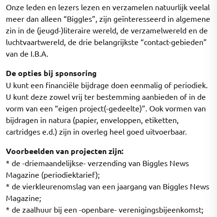
Onze leden en lezers lezen en verzamelen natuurlijk veelal
meer dan alleen “Biggles”, zijn geïnteresseerd in algemene
zin in de (jeugd-)literaire wereld, de verzamelwereld en de
luchtvaartwereld, de drie belangrijkste “contact-gebieden”
van de I.B.A.
De opties bij sponsoring
U kunt een financiële bijdrage doen eenmalig of periodiek.
U kunt deze zowel vrij ter bestemming aanbieden of in de
vorm van een “eigen project(-gedeelte)”. Ook vormen van
bijdragen in natura (papier, enveloppen, etiketten,
cartridges e.d.) zijn in overleg heel goed uitvoerbaar.
Voorbeelden van projecten zijn:
* de -driemaandelijkse- verzending van Biggles News
Magazine (periodiektarief);
* de vierkleurenomslag van een jaargang van Biggles News
Magazine;
* de zaalhuur bij een -openbare- verenigingsbijeenkomst;