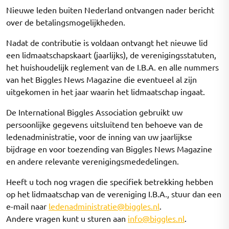
Nieuwe leden buiten Nederland ontvangen nader bericht
over de betalingsmogelijkheden.
Nadat de contributie is voldaan ontvangt het nieuwe lid
een lidmaatschapskaart (jaarlijks), de verenigingsstatuten,
het huishoudelijk reglement van de I.B.A. en alle nummers
van het Biggles News Magazine die eventueel al zijn
uitgekomen in het jaar waarin het lidmaatschap ingaat.
De International Biggles Association gebruikt uw
persoonlijke gegevens uitsluitend ten behoeve van de
ledenadministratie, voor de inning van uw jaarlijkse
bijdrage en voor toezending van Biggles News Magazine
en andere relevante verenigingsmededelingen.
Heeft u toch nog vragen die specifiek betrekking hebben
op het lidmaatschap van de vereniging I.B.A., stuur dan een
e-mail naar
ledenadministratie@biggles.nl
.
Andere vragen kunt u sturen aan
info@biggles.nl
.