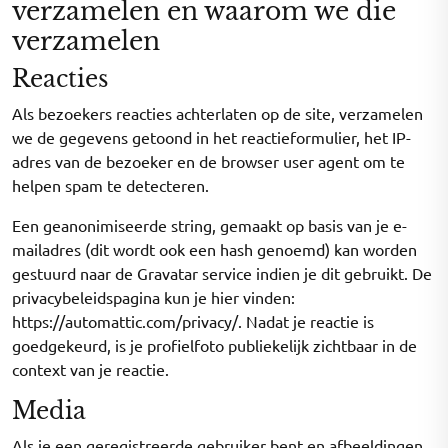
verzamelen en waarom we die
verzamelen
Reacties
Als bezoekers reacties achterlaten op de site, verzamelen
we de gegevens getoond in het reactieformulier, het IP-
adres van de bezoeker en de browser user agent om te
helpen spam te detecteren.
Een geanonimiseerde string, gemaakt op basis van je e-
mailadres (dit wordt ook een hash genoemd) kan worden
gestuurd naar de Gravatar service indien je dit gebruikt. De
privacybeleidspagina kun je hier vinden:
https://automattic.com/privacy/. Nadat je reactie is
goedgekeurd, is je profielfoto publiekelijk zichtbaar in de
context van je reactie.
Media
Als je een geregistreerde gebruiker bent en afbeeldingen