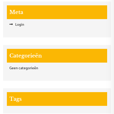
Meta
Login
Categorieën
Geen categorieën
Tags