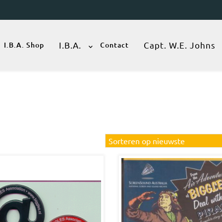
I.B.A.
Capt. W.E. Johns
I.B.A. Shop
Contact