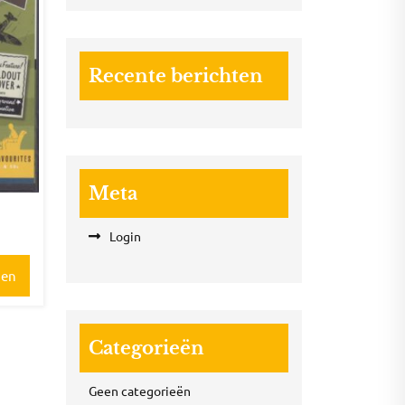
Recente berichten
Meta
Login
gen
Categorieën
Geen categorieën