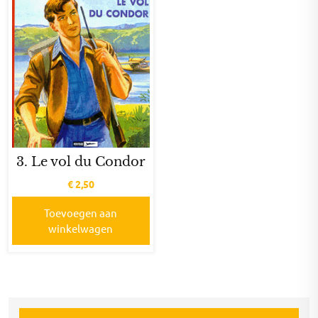
3. Le vol du Condor
€
2,50
Toevoegen aan
winkelwagen