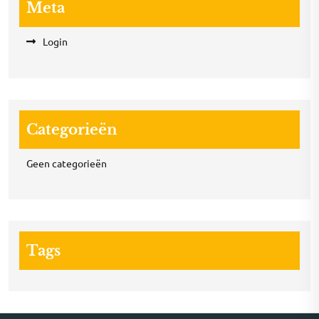
Meta
Login
Categorieën
Geen categorieën
Tags