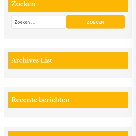
Zoeken
Archives List
Recente berichten