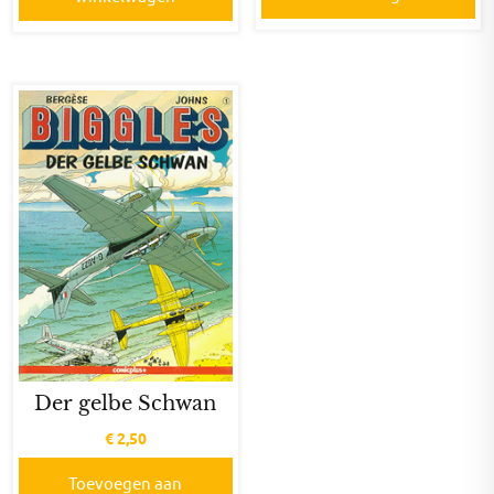
Der gelbe Schwan
€
2,50
Toevoegen aan