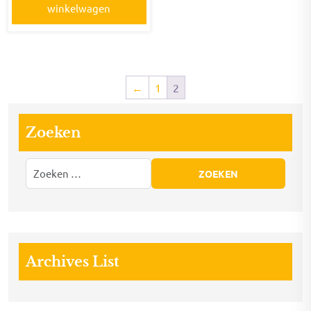
winkelwagen
←
1
2
Zoeken
Archives List