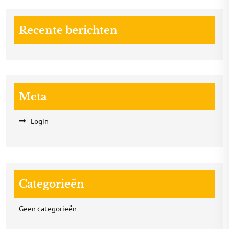
Recente berichten
Meta
Login
Categorieën
Geen categorieën