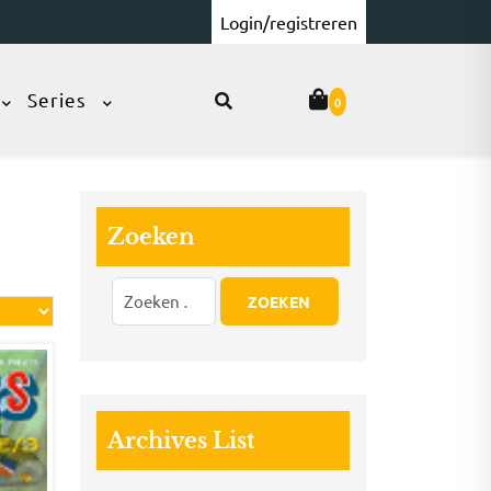
Login/registreren
Series
0
Zoeken
Archives List