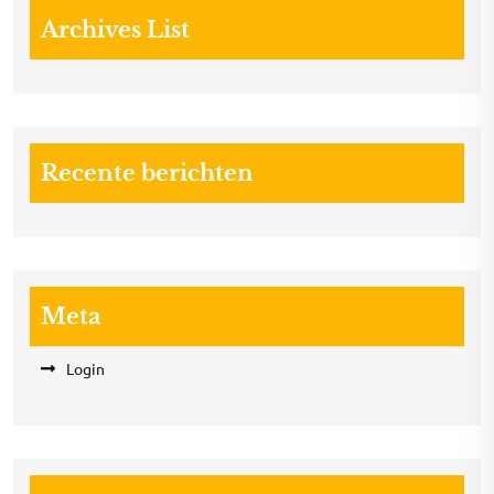
Archives List
Recente berichten
Meta
Login