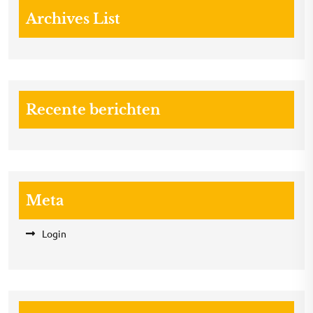
Archives List
Recente berichten
Meta
Login