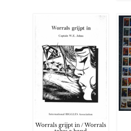
Worrals grijpt in / Worrals