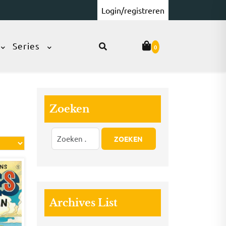
Login/registreren
Series
0
Zoeken
Archives List