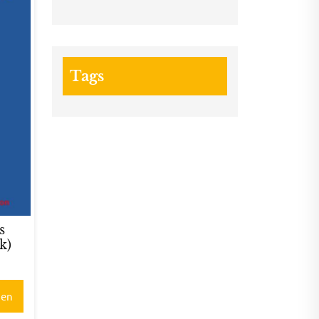
Tags
s
k)
gen