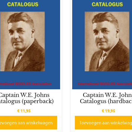
Captain W.E. Johns
Captain W.E. John
talogus (paperback)
Catalogus (hardbac
€
11,95
€
19,95
evoegen aan winkelwagen
Toevoegen aan winkelwa