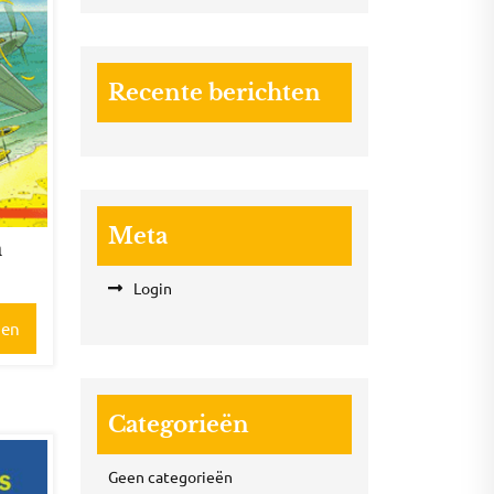
Recente berichten
Meta
n
Login
gen
Categorieën
Geen categorieën