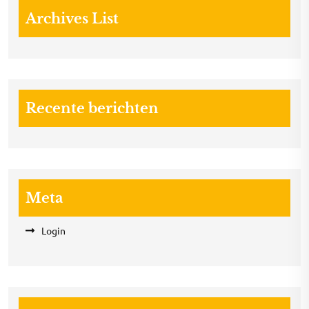
Archives List
Recente berichten
Meta
Login