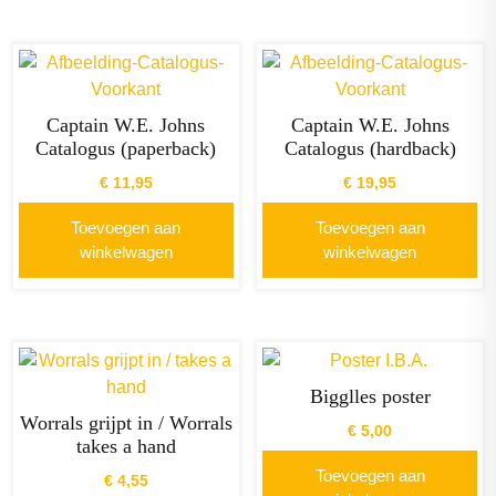
Captain W.E. Johns
Captain W.E. Johns
Catalogus (paperback)
Catalogus (hardback)
€
11,95
€
19,95
Toevoegen aan
Toevoegen aan
winkelwagen
winkelwagen
Bigglles poster
Worrals grijpt in / Worrals
€
5,00
takes a hand
Toevoegen aan
€
4,55