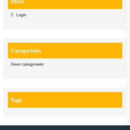
Meta
Login
Categorieën
Geen categorieën
Tags