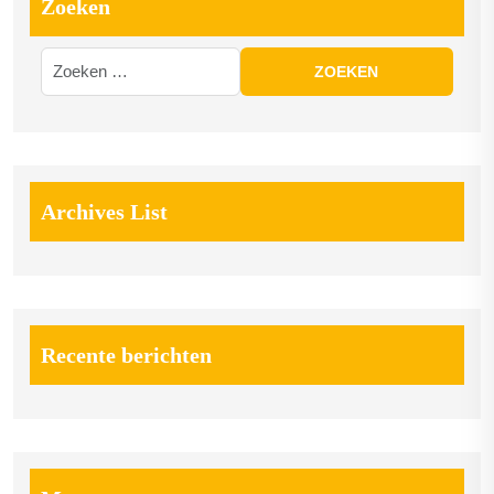
Zoeken
Archives List
Recente berichten