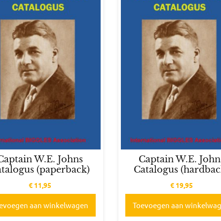
Captain W.E. Johns
Captain W.E. John
talogus (paperback)
Catalogus (hardbac
€
11,95
€
19,95
evoegen aan winkelwagen
Toevoegen aan winkelwa