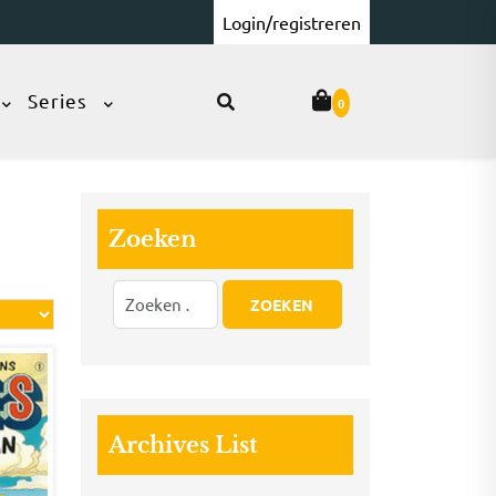
Login/registreren
Series
0
Zoeken
Archives List