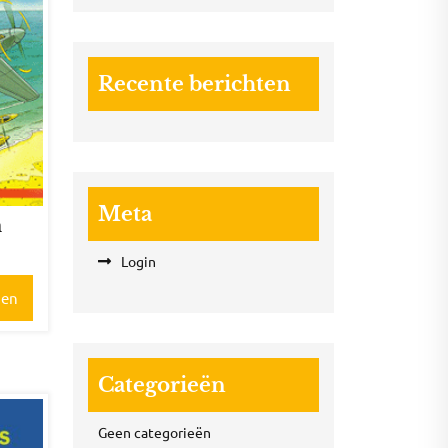
Recente berichten
Meta
n
Login
gen
Categorieën
Geen categorieën