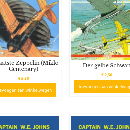
aatste Zeppelin (Miklo
Der gelbe Schwa
Centenary)
€
2,50
€
5,50
Toevoegen aan winkelwa
evoegen aan winkelwagen