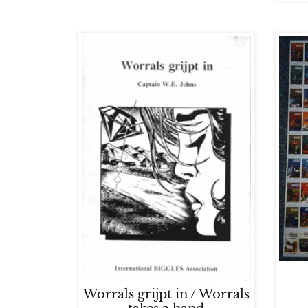
Worrals grijpt in / Worrals