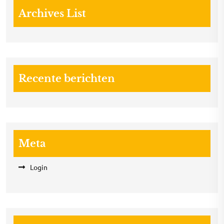
Archives List
Recente berichten
Meta
Login