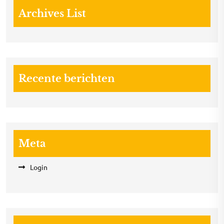
Archives List
Recente berichten
Meta
Login