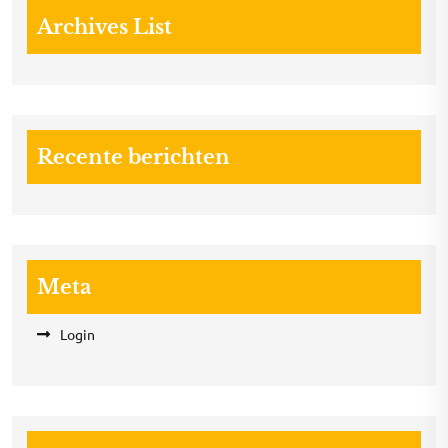
Archives List
Recente berichten
Meta
Login