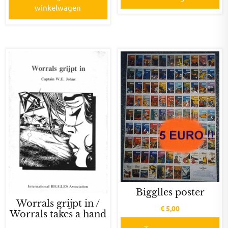
winkelwagen
Bigglles poster
Worrals grijpt in /
€
5,00
Worrals takes a hand