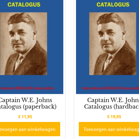
Captain W.E. Johns
Captain W.E. John
talogus (paperback)
Catalogus (hardbac
€
11,95
€
19,95
evoegen aan winkelwagen
Toevoegen aan winkelwa