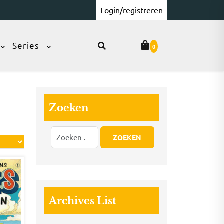
Login/registreren
Series
0
Zoeken
Archives List