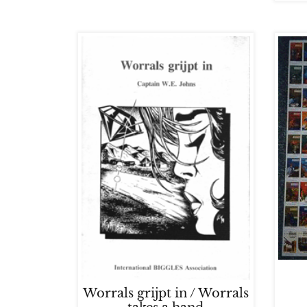
Worrals grijpt in / Worrals