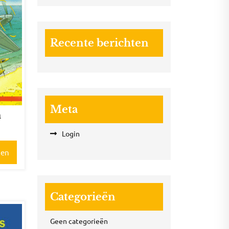
Recente berichten
Meta
n
Login
gen
Categorieën
Geen categorieën