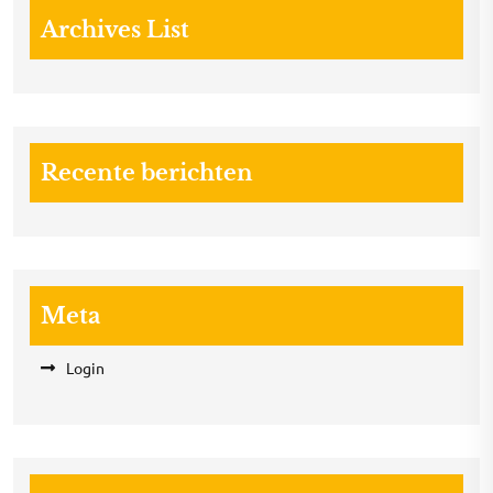
Archives List
Recente berichten
Meta
Login