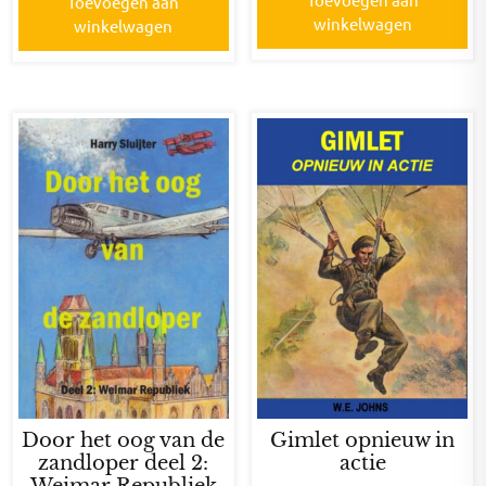
Toevoegen aan
winkelwagen
winkelwagen
Door het oog van de
Gimlet opnieuw in
zandloper deel 2:
actie