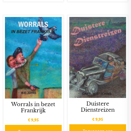
Duistere
Worrals in bezet
Dienstreizen
Frankrijk
€
9,95
€
9,95
Toevoegen aan