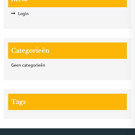
Login
Categorieën
Geen categorieën
Tags