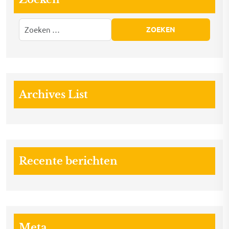
Archives List
Recente berichten
Meta